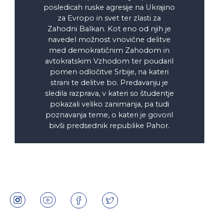
posledicah ruske agresije na Ukrajino
za Evropo in svet ter zlasti za
Zahodni Balkan. Kot eno od njih je
navedel možnost vnovične delitve
med demokratičnim Zahodom in
avtokratskim Vzhodom ter poudaril
pomen odločitve Srbije, na kateri
strani te delitve bo. Predavanju je
sledila razprava, v kateri so študentje
pokazali veliko zanimanja, pa tudi
poznavanja teme, o kateri je govoril
bivši predsednik republike Pahor.
Instagram
Youtube
Facebook
Twitter