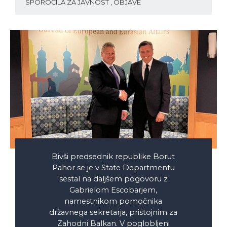
SPOROČILA ZA JAVNOST , OBJAVE
Bivši predsednik republike Borut
Pahor se je v State Departmentu
sestal na daljšem pogovoru z
Gabrielom Escobarjem,
namestnikom pomočnika
državnega sekretarja, pristojnim za
Zahodni Balkan. V poglobljeni