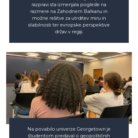
razpravi sta izmenjala poglede na
razmere na Zahodnem Balkanu in
možne rešitve za utrditev miru in
stabilnosti ter evropske perspektive
držav v regiji.
Na povabilo univerze Georgetown je
študentom predaval o geopolitičnih