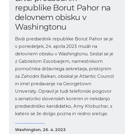
republike Borut Pahor na
delovnem obisku v
Washingtonu
Bivši predsednik republike Borut Pahor se je
v ponedeljek, 24. aprila 2023 mudil na
delovnem obisku v Washingtonu. Sestal se je
z Gabrielom Escobarjem, namestnikom
pomočnika državnega sekretarja, pristojnim
za Zahodni Balkan, obiskal je Atlantic Council
in imel predavanje na Georgetown
University. Opravil je tudi telefonski pogovor
s senatorko slovenskih korenin in nekdanjo
predsedniško kandidatko, Amy Klobuchar, s
katero se že dolgo pozna in redno srečuje.
Washington, 26. 4. 2023