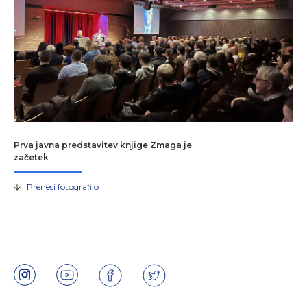
Prva javna predstavitev knjige Zmaga je
začetek
Prenesi fotografijo
Instagram
Youtube
Facebook
Twitter