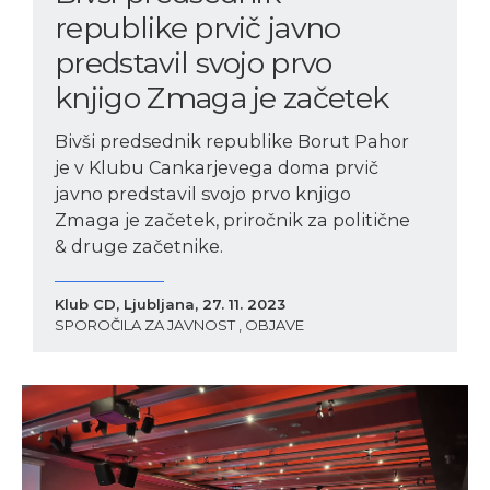
republike prvič javno
predstavil svojo prvo
knjigo Zmaga je začetek
Bivši predsednik republike Borut Pahor
je v Klubu Cankarjevega doma prvič
javno predstavil svojo prvo knjigo
Zmaga je začetek, priročnik za politične
& druge začetnike.
Klub CD, Ljubljana, 27. 11. 2023
SPOROČILA ZA JAVNOST , OBJAVE